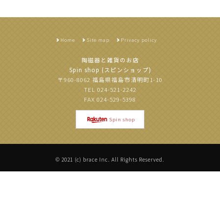
Home
Site map
Privacy policy
陶磁器と雑貨のお店
Spin shop (スピンショップ)
〒960-8062 福島県福島市清明町1-10
TEL 024-521-2242
FAX 024-529-5398
Spin shop
©
2021 (c) brace Inc. All Rights Reserved
.