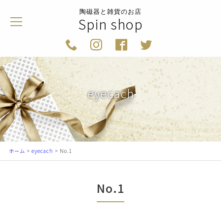
陶磁器と雑貨のお店
Spin shop
eyecach
ホーム
>
eyecach
> No.1
No.1