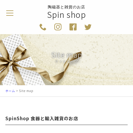
陶磁器と雑貨のお店
Spin shop
Site map
サイトマップ
ホーム
> Site map
SpinShop 食器と輸入雑貨のお店